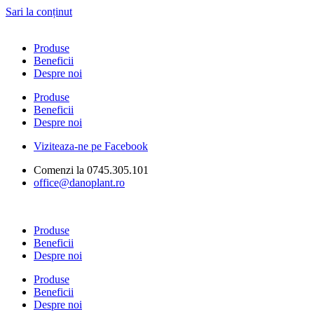
Sari la conținut
Produse
Beneficii
Despre noi
Produse
Beneficii
Despre noi
Viziteaza-ne pe Facebook
Comenzi la 0745.305.101
office@danoplant.ro
Produse
Beneficii
Despre noi
Produse
Beneficii
Despre noi